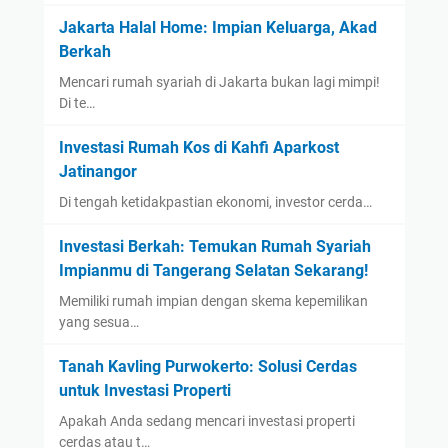
Jakarta Halal Home: Impian Keluarga, Akad
Berkah
Mencari rumah syariah di Jakarta bukan lagi mimpi!
Di te…
Investasi Rumah Kos di Kahfi Aparkost
Jatinangor
Di tengah ketidakpastian ekonomi, investor cerda…
Investasi Berkah: Temukan Rumah Syariah
Impianmu di Tangerang Selatan Sekarang!
Memiliki rumah impian dengan skema kepemilikan
yang sesua…
Tanah Kavling Purwokerto: Solusi Cerdas
untuk Investasi Properti
Apakah Anda sedang mencari investasi properti
cerdas atau t…