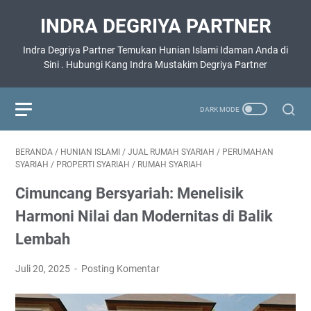
INDRA DEGRIYA PARTNER
Indra Degriya Partner Temukan Hunian Islami Idaman Anda di
Sini . Hubungi Kang Indra Mustakim Degriya Partner
BERANDA
/
HUNIAN ISLAMI
/
JUAL RUMAH SYARIAH
/
PERUMAHAN
SYARIAH
/
PROPERTI SYARIAH
/
RUMAH SYARIAH
Cimuncang Bersyariah: Menelisik
Harmoni Nilai dan Modernitas di Balik
Lembah
Juli 20, 2025
Posting Komentar