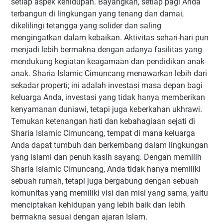
setiap aspek kehidupan. Bayangkan, setiap pagi Anda
terbangun di lingkungan yang tenang dan damai,
dikelilingi tetangga yang solider dan saling
mengingatkan dalam kebaikan. Aktivitas sehari-hari pun
menjadi lebih bermakna dengan adanya fasilitas yang
mendukung kegiatan keagamaan dan pendidikan anak-
anak. Sharia Islamic Cimuncang menawarkan lebih dari
sekadar properti; ini adalah investasi masa depan bagi
keluarga Anda, investasi yang tidak hanya memberikan
kenyamanan duniawi, tetapi juga keberkahan ukhrawi.
Temukan ketenangan hati dan kebahagiaan sejati di
Sharia Islamic Cimuncang, tempat di mana keluarga
Anda dapat tumbuh dan berkembang dalam lingkungan
yang islami dan penuh kasih sayang. Dengan memilih
Sharia Islamic Cimuncang, Anda tidak hanya memiliki
sebuah rumah, tetapi juga bergabung dengan sebuah
komunitas yang memiliki visi dan misi yang sama, yaitu
menciptakan kehidupan yang lebih baik dan lebih
bermakna sesuai dengan ajaran Islam.