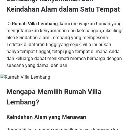
Keindahan Alam dalam Satu Tempat
Di
Rumah Villa Lembang
, kami menyajikan hunian yang
mengutamakan kenyamanan dan ketenangan, dikelilingi
oleh keindahan alam Lembang yang mempesona.
Terletak di dataran tinggi yang sejuk, villa ini bukan
hanya tempat tinggal, tetapi juga tempat di mana Anda
dan keluarga dapat menikmati momen berharga dengan
suasana yang damai dan asri.
Mengapa Memilih Rumah Villa
Lembang?
Keindahan Alam yang Menawan
Rumah Villa Lembang memberikan akses langsung ke