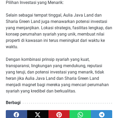
Pilihan Investasi yang Menarik:
Selain sebagai tempat tinggal, Aulia Java Land dan
Sharia Green Land juga menawarkan potensi investasi
yang menjanjikan. Lokasi strategis, fasilitas lengkap, dan
konsep perumahan syariah yang unik, membuat nilai
properti di kawasan ini terus meningkat dari waktu ke
waktu.
Dengan kombinasi prinsip syariah yang kuat,
transparansi, lingkungan yang mendukung, reputasi
yang teruji, dan potensi investasi yang menarik, tidak
heran jika Aulia Java Land dan Sharia Green Land
menjadi magnet bagi mereka yang mencari perumahan
syariah yang kredibel dan berkualitas.
Berbagi